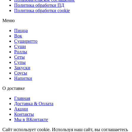
Политика обработки ПД
Политика обработки cookie
Меню
Пицца
Вок
Суширитто
Суши
Роллы
Сеты
Супы
Закуски
Соусы
Напитки
О доставке
Главная
Доставка & Оплата
Акции
Контакты
Мы в ВКонтакте
Сайт использует cookie. Используя наш сайт, вы соглашаетесь