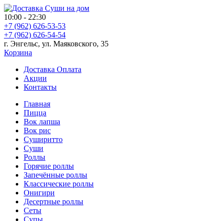
10:00 - 22:30
+7 (962) 626-53-53
+7 (962) 626-54-54
г. Энгельс, ул. Маяковского, 35
Корзина
Доставка Оплата
Акции
Контакты
Главная
Пицца
Вок лапша
Вок рис
Суширитто
Суши
Роллы
Горячие роллы
Запечённые роллы
Классические роллы
Онигири
Десертные роллы
Сеты
Супы