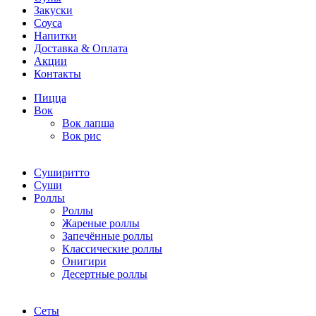
Закуски
Соуса
Напитки
Доставка & Оплата
Акции
Контакты
Пицца
Вок
Вок лапша
Вок рис
Суширитто
Суши
Роллы
Роллы
Жареные роллы
Запечённые роллы
Классические роллы
Онигири
Десертные роллы
Сеты