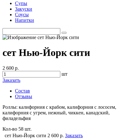
Супы
Закуски
Соусы
Напитки
сет Нью-Йорк сити
2 600 р.
шт
Заказать
Состав
Отзывы
Роллы: калифорния с крабом, калифорния с лососем,
калифорния с угрем, нежный, чиккен, канадский,
филадельфия
Кол-во
58 шт.
сет Нью-Йорк сити
2 600 р.
Заказать