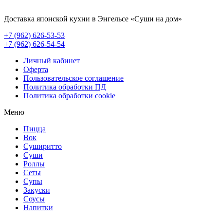
Доставка японской кухни в Энгельсе
«Суши на дом»
+7 (962) 626-53-53
+7 (962) 626-54-54
Личный кабинет
Оферта
Пользовательское соглашение
Политика обработки ПД
Политика обработки cookie
Меню
Пицца
Вок
Суширитто
Суши
Роллы
Сеты
Супы
Закуски
Соусы
Напитки