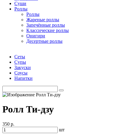
Суши
Роллы
Роллы
Жареные роллы
Запечённые роллы
Классические роллы
Онигири
Десертные роллы
Сеты
Супы
Закуски
Соусы
Напитки
Ролл Ти-дзу
350 р.
шт