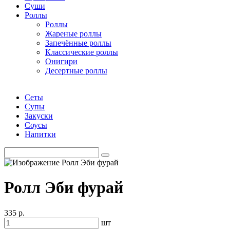
Суши
Роллы
Роллы
Жареные роллы
Запечённые роллы
Классические роллы
Онигири
Десертные роллы
Сеты
Супы
Закуски
Соусы
Напитки
Ролл Эби фурай
335 р.
шт