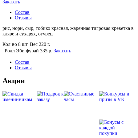
Заказать
Состав
Отзывы
рис, нори, сыр, тобико красная, жаренная тигровая креветка в
кляре и сухарях, огурец
Кол-во
8 шт.
Вес
220 г.
Ролл Эби фурай
335 р.
Заказать
Состав
Отзывы
Акции