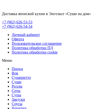
Доставка японской кухни в Энгельсе
«Суши на дом»
+7 (962) 626-53-53
+7 (962) 626-54-54
Личный кабинет
Оферта
Пользовательское соглашение
Политика обработки ПД
Политика обработки cookie
Меню
Пицца
Вок
Суширитто
Суши
Роллы
Сеты
Супы
Закуски
Соусы
Напитки