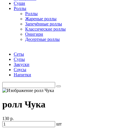
Суши
Роллы
Роллы
Жареные роллы
Запечённые роллы
Классические роллы
Онигири
Десертные роллы
Сеты
Супы
Закуски
Соусы
Напитки
ролл Чука
130 р.
шт