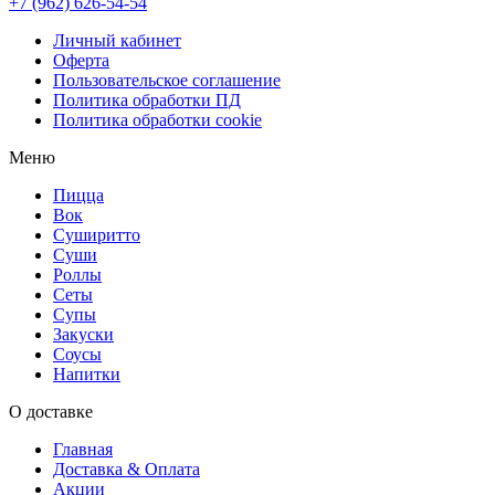
+7 (962) 626-54-54
Личный кабинет
Оферта
Пользовательское соглашение
Политика обработки ПД
Политика обработки cookie
Меню
Пицца
Вок
Суширитто
Суши
Роллы
Сеты
Супы
Закуски
Соусы
Напитки
О доставке
Главная
Доставка & Оплата
Акции