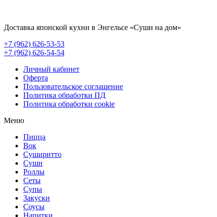
Доставка японской кухни в Энгельсе
«Суши на дом»
+7 (962) 626-53-53
+7 (962) 626-54-54
Личный кабинет
Оферта
Пользовательское соглашение
Политика обработки ПД
Политика обработки cookie
Меню
Пицца
Вок
Суширитто
Суши
Роллы
Сеты
Супы
Закуски
Соусы
Напитки