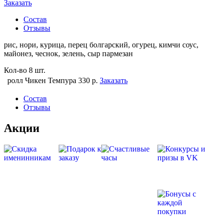
Заказать
Состав
Отзывы
рис, нори, курица, перец болгарский, огурец, кимчи соус,
майонез, чеснок, зелень, сыр пармезан
Кол-во
8 шт.
ролл Чикен Темпура
330 р.
Заказать
Состав
Отзывы
Акции